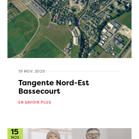
19 NOV. 2025
Tangente Nord-Est
Bassecourt
EN SAVOIR PLUS
15
NOV.