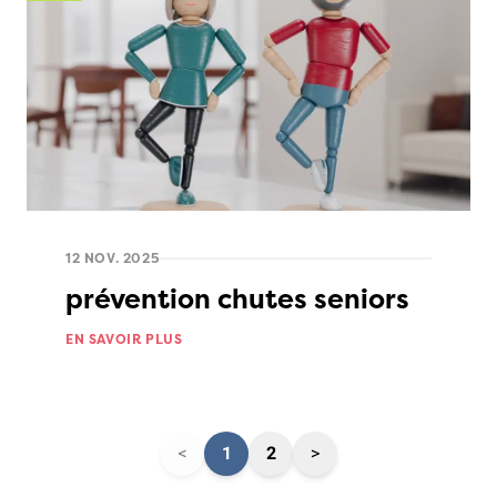
12 NOV. 2025
prévention chutes seniors
EN SAVOIR PLUS
<
1
2
>