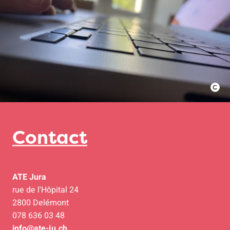
Contact
ATE Jura
rue de l'Hôpital 24
2800 Delémont
078 636 03 48
info@ate-ju.ch