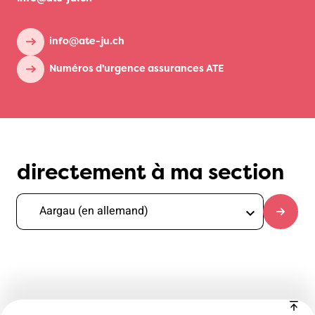
info@ate-ju.ch
Numéros d'urgence assurances ATE
directement à ma section