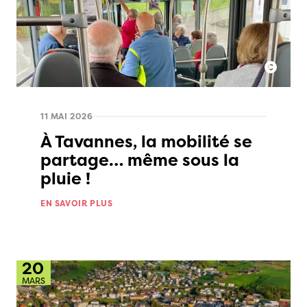
11 MAI 2026
À Tavannes, la mobilité se
partage… même sous la
pluie !
EN SAVOIR PLUS
20
MARS