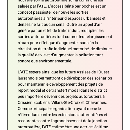
nouvelle sortie autoroutière sur la commune est
saluée par l’ATE. L’accessibilité par poches est un
concept passéiste ; de nouvelles sorties
autoroutières à l’intérieur d’espaces urbanisés et
denses ne fait aucun sens. Outre un appel d’air
généré par un effet de trafic induit, multiplier les
sorties autoroutières tout comme leur élargissement
n’aura pour effet que d’augmenter sans fin la
circulation du trafic individuel motorisé, de diminuer
la qualité de vie et d’augmenter la pollution tant
sonore que environnementale.
L’ATE espère ainsi que les future Assises de l’Ouest
lausannois permettront de développer des scénarios
pour maintenir le développement des projets de
report modal et de transfert modal dans le district
peu importe le devenir des projets autoroutiers à
Crissier, Ecublens, Villars-Ste-Croix et Chavannes.
Comme principale organisation ayant mené le
référendum contre les extensions autoroutières et
recourante contre l’agrandissement de la jonction
autoroutière, l’ATE estime être une actrice légitime