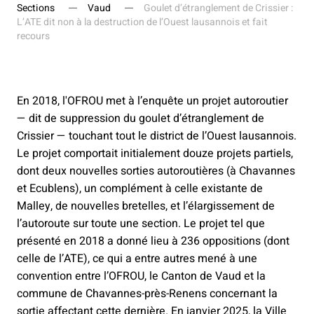
Sections
Vaud
Goulet d’étranglement de Crissier :
L’ATE dit non à la destruction de l’Ouest lausannois et fait
recours
En 2018, l'OFROU met à l’enquête un projet autoroutier
— dit de suppression du goulet d’étranglement de
Crissier — touchant tout le district de l’Ouest lausannois.
Le projet comportait initialement douze projets partiels,
dont deux nouvelles sorties autoroutières (à Chavannes
et Ecublens), un complément à celle existante de
Malley, de nouvelles bretelles, et l’élargissement de
l’autoroute sur toute une section. Le projet tel que
présenté en 2018 a donné lieu à 236 oppositions (dont
celle de l’ATE), ce qui a entre autres mené à une
convention entre l’OFROU, le Canton de Vaud et la
commune de Chavannes-près-Renens concernant la
sortie affectant cette dernière. En janvier 2025, la Ville