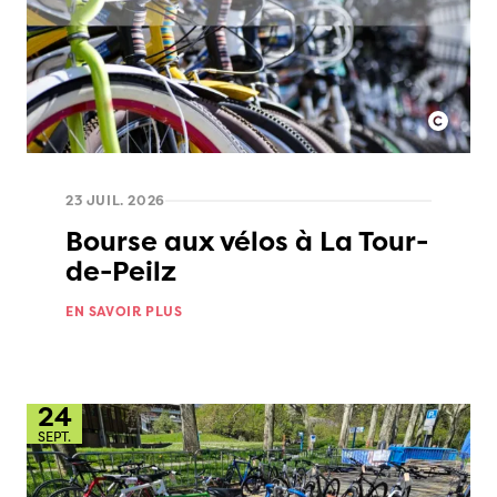
23 JUIL. 2026
Bourse aux vélos à La Tour-
de-Peilz
EN SAVOIR PLUS
24
SEPT.