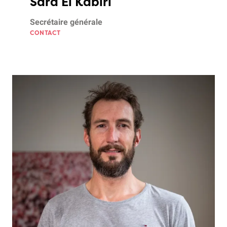
Sara El Kabiri
Secrétaire générale
CONTACT