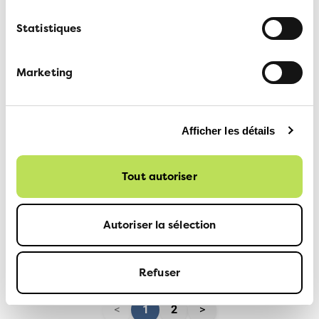
Statistiques
Marketing
Afficher les détails
23 MARS 2026
Tout autoriser
Changement de Secrétaire
général·e à l'ATE Vaud
Autoriser la sélection
EN SAVOIR PLUS
Refuser
<
1
2
>