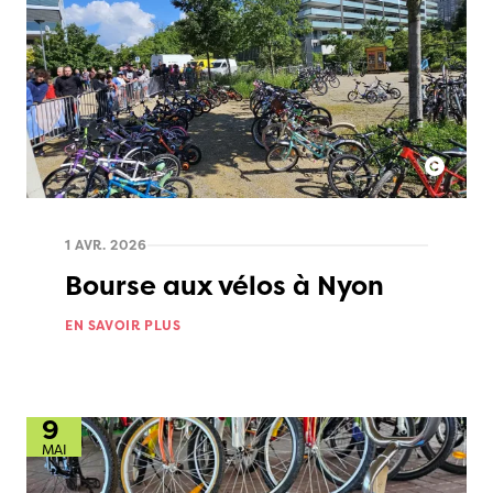
1 AVR. 2026
Bourse aux vélos à Nyon
EN SAVOIR PLUS
9
MAI