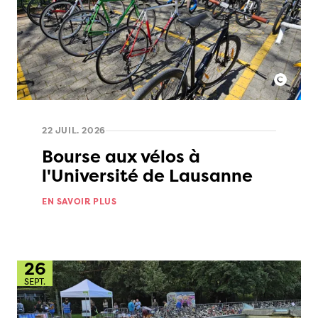
22 JUIL. 2026
Bourse aux vélos à
l'Université de Lausanne
EN SAVOIR PLUS
26
SEPT.