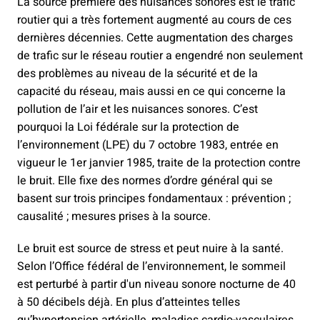
La source première des nuisances sonores est le trafic
routier qui a très fortement augmenté au cours de ces
dernières décennies. Cette augmentation des charges
de trafic sur le réseau routier a engendré non seulement
des problèmes au niveau de la sécurité et de la
capacité du réseau, mais aussi en ce qui concerne la
pollution de l’air et les nuisances sonores. C’est
pourquoi la Loi fédérale sur la protection de
l’environnement (LPE) du 7 octobre 1983, entrée en
vigueur le 1er janvier 1985, traite de la protection contre
le bruit. Elle fixe des normes d’ordre général qui se
basent sur trois principes fondamentaux : prévention ;
causalité ; mesures prises à la source.
Le bruit est source de stress et peut nuire à la santé.
Selon l’Office fédéral de l’environnement, le sommeil
est perturbé à partir d'un niveau sonore nocturne de 40
à 50 décibels déjà. En plus d’atteintes telles
qu’hypertension artérielle, maladies cardio-vasculaires,