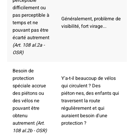
perceptible
difficilement ou
pas perceptible à
Généralement, problème de
temps et ne
visibilité, fort virage...
pouvant pas être
écarté autrement
(Art. 108 al.2a -
OSR)
Besoin de
protection
Y'a-t-il beaucoup de vélos
spéciale accrue
qui circulent ? Des
des piétons ou
piéton·nes, des enfants qui
des vélos ne
traversent la route
pouvant être
régulièrement et qui
obtenu
auraient besoin d'une
autrement
(Art.
protection ?
108 al.2b - OSR)