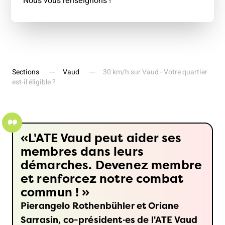
Nous vous renseignons !
Sections
Vaud
30 km/h sur Vaud - Votre quartier
est-il éligible ?
L'ATE Vaud peut aider ses
membres dans leurs
démarches. Devenez membre
et renforcez notre combat
commun !
Pierangelo Rothenbühler et Oriane
Sarrasin, co-président·es de l'ATE Vaud