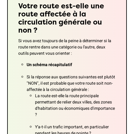
Votre route est-elle une
route affectée à la
circulation générale ou
non ?
Si vous avez toujours de la peine à déterminer si la
route rentre dans une catégorie ou l'autre, deux
outils peuvent vous orienter :
Un schéma récapitulatif
Si la réponse aux questions suivantes est plutôt
"NON", il est probable que votre route soit non-
affectée à la circulation générale :
La route est-elle la route principale
permettant de relier deux villes, des zones
d'habitation ou économiques d'importance
?
Y'a-t-il un trafic important, en particulier
pendant les heures de pointe ?