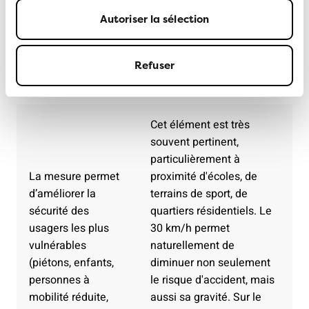
circulation générale dans la zone 30 soit envisageable,
Autoriser la sélection
un des critères suivants
doit impérativement être
respecté.
Refuser
Critères
Commentaire
Cet élément est très
souvent pertinent,
particulièrement à
La mesure permet
proximité d'écoles, de
d’améliorer la
terrains de sport, de
sécurité des
quartiers résidentiels. Le
usagers les plus
30 km/h permet
vulnérables
naturellement de
(piétons, enfants,
diminuer non seulement
personnes à
le risque d'accident, mais
mobilité réduite,
aussi sa gravité. Sur le