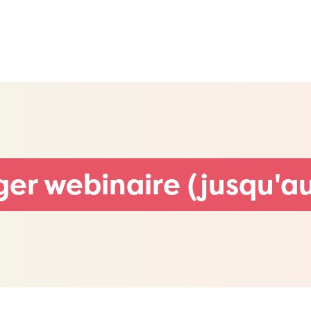
er webinaire (jusqu'a