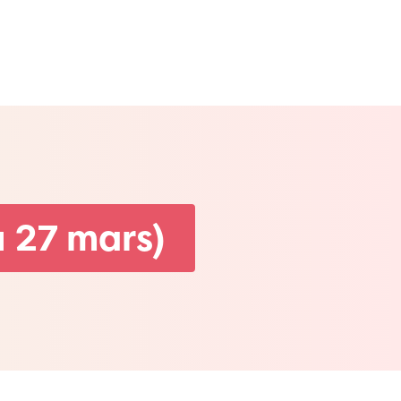
u 27 mars)