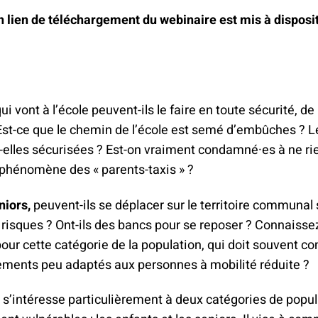
 lien de téléchargement du webinaire est mis à disposit
ui vont à l’école peuvent-ils le faire en toute sécurité, d
st-ce que le chemin de l’école est semé d’embûches ? L
-elles sécurisées ? Est-on vraiment condamné·es à ne ri
 phénomène des « parents-taxis » ?
niors,
peuvent-ils se déplacer sur le territoire communal
risques ? Ont-ils des bancs pour se reposer ? Connaisse
pour cette catégorie de la population, qui doit souvent 
ents peu adaptés aux personnes à mobilité réduite ?
s’intéresse particulièrement à deux catégories de popul