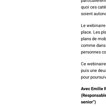
particulièrem
quoi ces caté
soient auton
Le webinaire
place. Les pl
plans de mobi
comme dans le
personnes c
Ce webinaire 
puis une deu
pour poursui
Avec Emilie 
(Responsable 
senior")