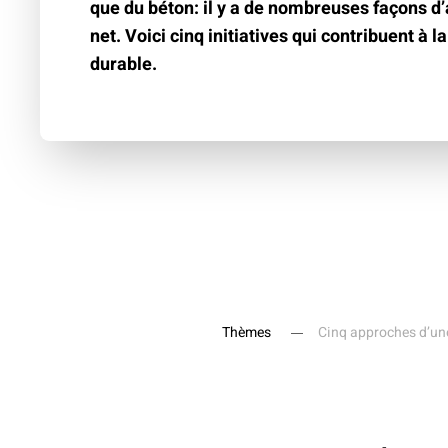
que du béton: il y a de nombreuses façons d’a
net. Voici cinq initiatives qui contribuent à l
durable.
Thèmes
Cinq approches d’une