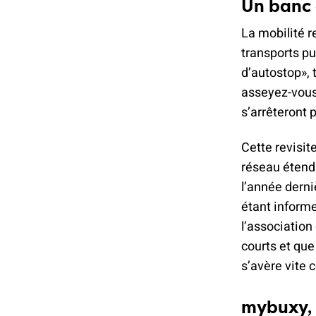
Un banc 
La mobilité r
transports p
d’autostop», 
asseyez-vous
s’arrêteront
Cette revisit
réseau étendu
l’année derni
étant informe
l’association
courts et que
s’avère vite 
mybuxy, 