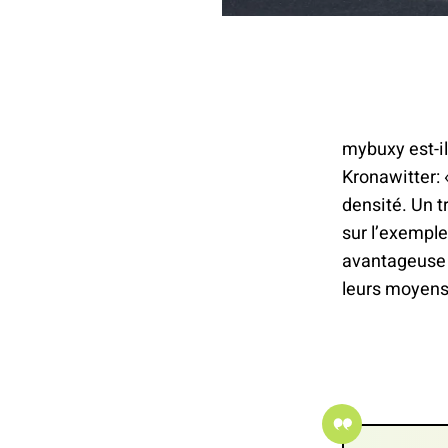
mybuxy est-il
Kronawitter: 
densité. Un 
sur l’exemple
avantageuse 
leurs moyens 