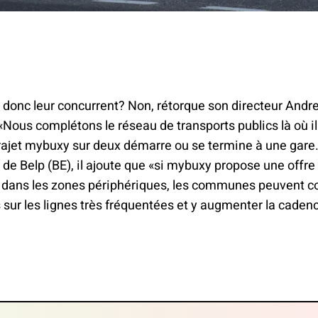
 donc leur concurrent? Non, rétorque son directeur Andr
«Nous complétons le réseau de transports publics là où 
trajet mybuxy sur deux démarre ou se termine à une gare
 de Belp (BE), il ajoute que «si mybuxy propose une offre f
dans les zones périphériques, les communes peuvent c
sur les lignes très fréquentées et y augmenter la caden