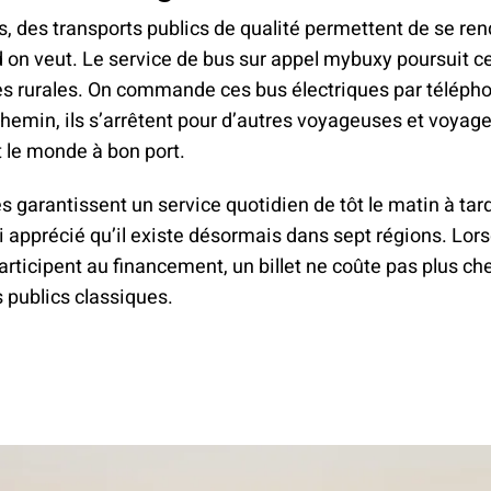
es, des transports publics de qualité permettent de se ren
 on veut. Le service de bus sur appel mybuxy poursuit ce
es rurales. On commande ces bus électriques par télépho
hemin, ils s’arrêtent pour d’autres voyageuses et voyage
 le monde à bon port.
 garantissent un service quotidien de tôt le matin à tard 
 apprécié qu’il existe désormais dans sept régions. Lors
ticipent au financement, un billet ne coûte pas plus ch
s publics classiques.