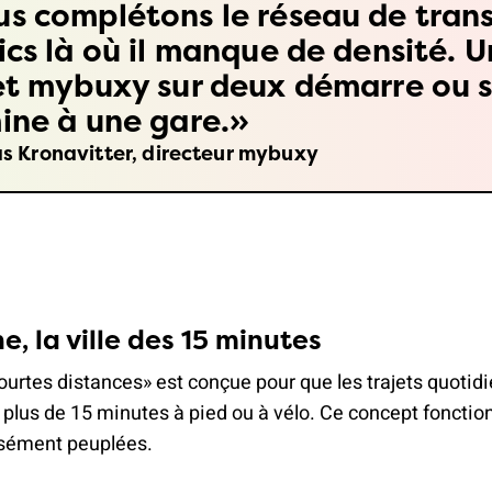
s complétons le réseau de tran
ics là où il manque de densité. U
et mybuxy sur deux démarre ou 
ine à une gare.
s Kronavitter, directeur mybuxy
e, la ville des 15 minutes
courtes distances» est conçue pour que les trajets quotid
plus de 15 minutes à pied ou à vélo. Ce concept fonctio
ensément peuplées.