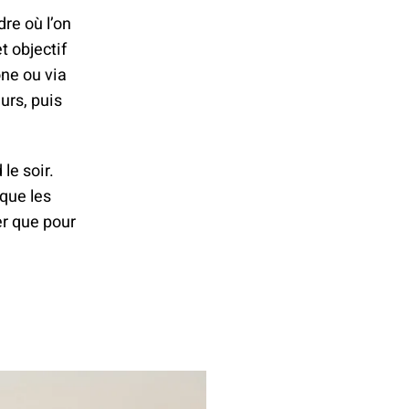
dre où l’on
t objectif
ne ou via
urs, puis
le soir.
que les
er que pour