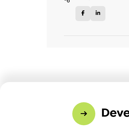
Facebook
LinkedIn
Deve