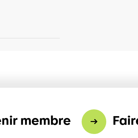
nir membre
Fair