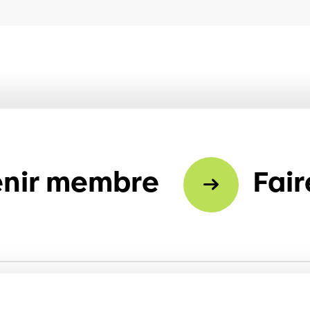
nir membre
Fair