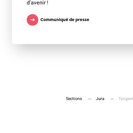
d’avenir !
Communiqué de presse
Sections
Jura
Tangent