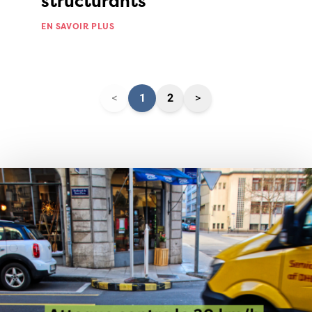
structurants
EN SAVOIR PLUS
<
1
2
>