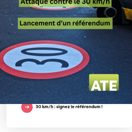
30 km/h : lancement
du référendum !
30 km/h : signez le référendum !