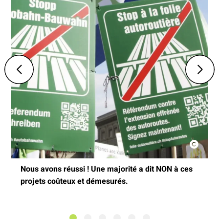
Nous avons réussi ! Une majorité a dit NON à ces
projets coûteux et démesurés.