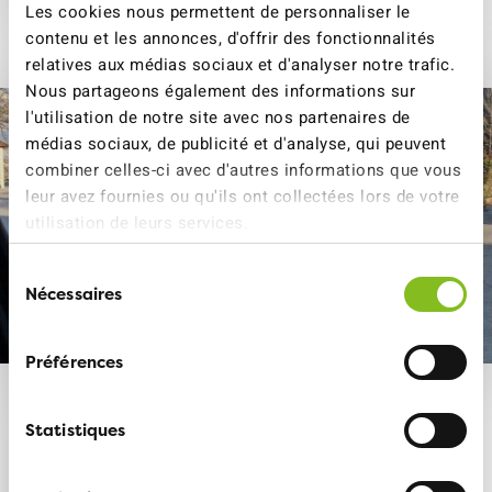
Les cookies nous permettent de personnaliser le
contenu et les annonces, d'offrir des fonctionnalités
relatives aux médias sociaux et d'analyser notre trafic.
Nous partageons également des informations sur
l'utilisation de notre site avec nos partenaires de
médias sociaux, de publicité et d'analyse, qui peuvent
combiner celles-ci avec d'autres informations que vous
leur avez fournies ou qu'ils ont collectées lors de votre
utilisation de leurs services.
Sélection
Nécessaires
du
consentement
Préférences
Zones 30
Statistiques
Vers le thème